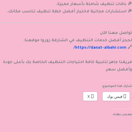
🎉 باقات تنظيف شاملة بأسعار مميزة.
🎉 استشارات مجانية لاختيار أفضل خطة تنظيف تناسب مكانك.
تواصل معنا الآن
لحجز أفضل خدمات التنظيف في الشارقة زوروا موقعنا:
https://danat-albahr.com/
🔗
فريقنا جاهز لتلبية كافة احتياجات التنظيف الخاصة بك بأعلى جودة
وأفضل سعر
شارك هذا الموضوع:
فيس بوك
X
معجب بهذه: