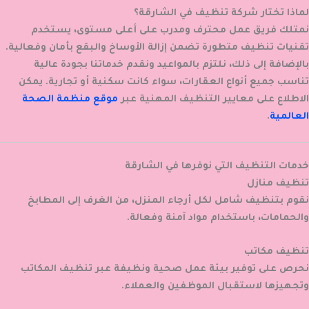
لماذا تختار شركة تنظيف في الشارقة؟
نمتلك فريق عمل محترف ومدرب على أعلى مستوى، يستخدم
تقنيات تنظيف متطورة تضمن إزالة الأوساخ والبقع بأمان وفعالية.
بالإضافة إلى ذلك، نلتزم بالمواعيد ونقدم خدماتنا بجودة عالية
تناسب جميع أنواع العقارات، سواء كانت سكنية أو تجارية. يمكن
الاطلاع على معايير التنظيف المهنية عبر
موقع منظمة الصحة
العالمية
.
خدمات التنظيف التي نوفرها في الشارقة
تنظيف منازل
نقوم بتنظيف شامل لكل أرجاء المنزل، من الغرف إلى المطابخ
والحمامات، باستخدام مواد آمنة وفعالة.
تنظيف مكاتب
نحرص على توفير بيئة عمل صحية ونظيفة عبر تنظيف المكاتب
وتجهيزها لاستقبال الموظفين والعملاء.