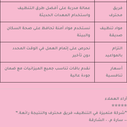
فريق
عمالة مدربة على أفضل طرق التنظيف
محترف
واستخدام المعدات الحديثة
مواد تنظيف
نستخدم مواد آمنة تحافظ على صحة السكان
صديقة
والبيئة
التزام
نحرص على إتمام العمل في الوقت المحدد
بالمواعيد
دون تأخير
أسعار
نقدم باقات تناسب جميع الميزانيات مع ضمان
تنافسية
جودة عالية
آراء العملاء
⭐⭐⭐⭐⭐
“شركة متميزة في التنظيف، فريق محترف والنتيجة رائعة.”
— سارة م. – الشارقة