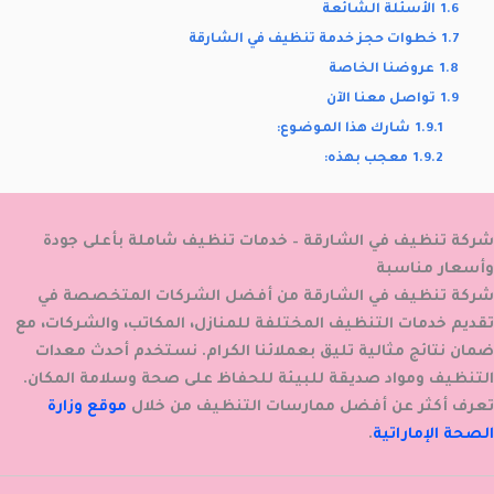
1.6
الأسئلة الشائعة
1.7
خطوات حجز خدمة تنظيف في الشارقة
1.8
عروضنا الخاصة
1.9
تواصل معنا الآن
1.9.1
شارك هذا الموضوع:
1.9.2
معجب بهذه:
شركة تنظيف في الشارقة – خدمات تنظيف شاملة بأعلى جودة
وأسعار مناسبة
شركة تنظيف في الشارقة
من أفضل الشركات المتخصصة في
تقديم خدمات التنظيف المختلفة للمنازل، المكاتب، والشركات، مع
ضمان نتائج مثالية تليق بعملائنا الكرام. نستخدم أحدث معدات
التنظيف ومواد صديقة للبيئة للحفاظ على صحة وسلامة المكان.
تعرف أكثر عن أفضل ممارسات التنظيف من خلال
موقع وزارة
الصحة الإماراتية
.