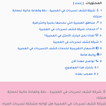
المحتويات
إخفاء
1
💧 شركة كشف تسربات في الفجيرة – دقة وكفاءة عالية لحماية
منزلك
2
📍 مناطق الفجيرة التي نخدمها بخبرة واحترافية
3
✅ خدمات شركة كشف تسربات في الفجيرة
4
💡 لماذا نحن خيارك الأمثل في الفجيرة؟
5
شركة كشف تسربات في الفجيرة
6
💵 الأسعار التقريبية لخدمات كشف التسربات في الفجيرة
7
🌐 روابط هامة
8
📞 تواصل معنا الآن
8.1
شارك هذا الموضوع:
8.2
معجب بهذه:
💧 شركة كشف تسربات في الفجيرة – دقة وكفاءة عالية لحماية
منزلك
شركة كشف تسربات في الفجيرة هل تواجه مشكلة تسربات المياه