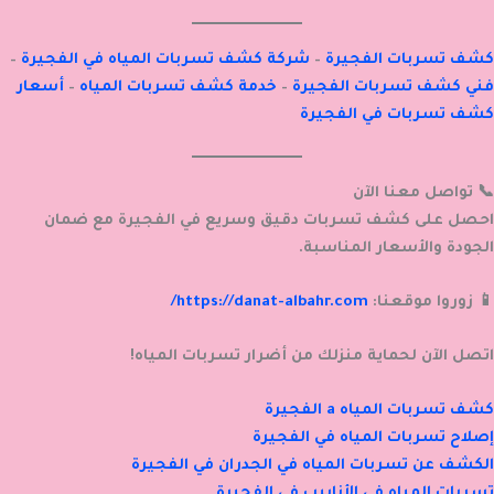
كشف تسربات الفجيرة
–
شركة كشف تسربات المياه في الفجيرة
–
فني كشف تسربات الفجيرة
–
خدمة كشف تسربات المياه
–
أسعار
كشف تسربات في الفجيرة
📞 تواصل معنا الآن
احصل على كشف تسربات دقيق وسريع في الفجيرة مع ضمان
الجودة والأسعار المناسبة.
📱 زوروا موقعنا:
https://danat-albahr.com/
اتصل الآن لحماية منزلك من أضرار تسربات المياه!
كشف تسربات المياه a الفجيرة
إصلاح تسربات المياه في الفجيرة
الكشف عن تسربات المياه في الجدران في الفجيرة
تسربات المياه في الأنابيب في الفجيرة