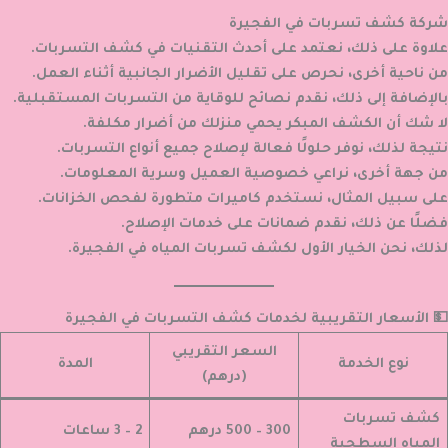
شركة كشف تسربات في الفجيرة
علاوة على ذلك، نعتمد على أحدث التقنيات في كشف التسربات.
من ناحية أخرى، نحرص على تقليل الأضرار الجانبية أثناء العمل.
بالإضافة إلى ذلك، نقدم نصائح للوقاية من التسربات المستقبلية.
لا شك أن الكشف المبكر يحمي منزلك من أضرار مكلفة.
نتيجة لذلك، نوفر حلولًا فعالة لإصلاح جميع أنواع التسربات.
من جهة أخرى، نراعي خصوصية العميل وسرية المعلومات.
على سبيل المثال، نستخدم كاميرات متطورة لفحص الخزانات.
فضلًا عن ذلك، نقدم ضمانات على خدمات الإصلاح.
لذلك، نحن الخيار الأول لكشف تسربات المياه في الفجيرة.
💵 الأسعار التقريبية لخدمات كشف التسربات في الفجيرة
السعر التقريبي
نوع الخدمة
المدة
(درهم)
كشف تسربات
300 – 500 درهم
2 – 3 ساعات
المياه السطحية