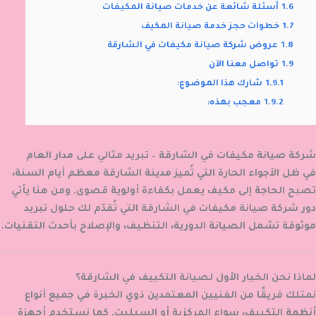
1.6
أسئلة شائعة عن خدمات صيانة المكيفات
1.7
خطوات حجز خدمة صيانة المكيف
1.8
عروض شركة صيانة مكيفات في الشارقة
1.9
تواصل معنا الآن
1.9.1
شارك هذا الموضوع:
1.9.2
معجب بهذه:
شركة صيانة مكيفات في الشارقة – تبريد مثالي على مدار العام
في ظل الأجواء الحارة التي تُميز مدينة الشارقة معظم أيام السنة،
تصبح الحاجة إلى مكيف يعمل بكفاءة أولوية قصوى. ومن هنا يأتي
دور
شركة صيانة مكيفات في الشارقة
التي تُقدّم لك حلول تبريد
موثوقة تشمل الصيانة الدورية، التنظيف، والإصلاح بأحدث التقنيات.
لماذا نحن الخيار الأول لصيانة التكييف في الشارقة؟
نمتلك فريقًا من الفنيين المعتمدين ذوي الخبرة في جميع أنواع
أنظمة التكييف، سواء المركزية أو السبليت. كما نستخدم أجهزة