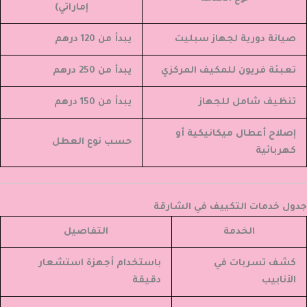
إماراتي)
صيانة دورية لجهاز سبليت
يبدأ من 120 درهم
تعبئة فريون للمكيف المركزي
يبدأ من 250 درهم
تنظيف شامل للجهاز
يبدأ من 150 درهم
إصلاح أعطال ميكانيكية أو
حسب نوع العطل
كهربائية
جدول خدمات التكييف في الشارقة
الخدمة
التفاصيل
كشف تسربات في
باستخدام أجهزة استشعار
الأنابيب
دقيقة