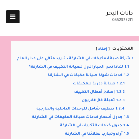
خطي
لى
دانات البحر
لمحتوى
0552377211
المحتويات
إخفاء
1
شركة صيانة مكيفات في الشارقة – تبريد مثالي على مدار العام
1.1
لماذا نحن الخيار الأول لصيانة التكييف في الشارقة؟
1.2
خدمات شركة صيانة مكيفات في الشارقة
1.2.1
صيانة دورية للمكيفات
1.2.2
إصلاح أعطال التكييف
1.2.3
تعبئة غاز الفريون
1.2.4
تنظيف شامل للوحدات الداخلية والخارجية
1.3
جدول أسعار خدمات صيانة المكيفات في الشارقة
1.4
جدول خدمات التكييف في الشارقة
1.5
آراء وتجارب عملائنا في الشارقة