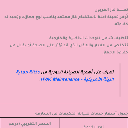
تعبئة غاز الفريون
نُوفر تعبئة آمنة باستخدام غاز معتمد يناسب نوع جهازك ويُعيد له
كفاءته.
تنظيف شامل للوحدات الداخلية والخارجية
نتخلص من الغبار والعفن الذي قد يُؤثر على الصحة أو يقلل من
كفاءة الجهاز.
تعرف على أهمية الصيانة الدورية من
وكالة حماية
البيئة الأمريكية – HVAC Maintenance
.
جدول أسعار خدمات صيانة المكيفات في الشارقة
السعر التقريبي (درهم
نوع الخدمة