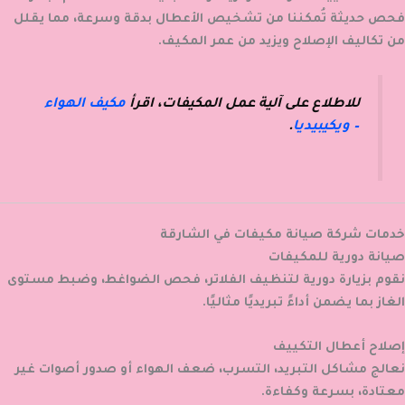
فحص حديثة تُمكننا من تشخيص الأعطال بدقة وسرعة، مما يقلل
من تكاليف الإصلاح ويزيد من عمر المكيف.
للاطلاع على آلية عمل المكيفات، اقرأ
مكيف الهواء
– ويكيبيديا
.
خدمات شركة صيانة مكيفات في الشارقة
صيانة دورية للمكيفات
نقوم بزيارة دورية لتنظيف الفلاتر، فحص الضواغط، وضبط مستوى
الغاز بما يضمن أداءً تبريديًا مثاليًا.
إصلاح أعطال التكييف
نعالج مشاكل التبريد، التسرب، ضعف الهواء أو صدور أصوات غير
معتادة، بسرعة وكفاءة.