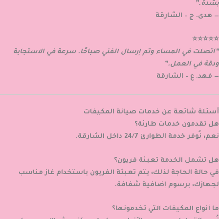
بشدة.”
— هدى. ج – الشارقة
⭐⭐⭐⭐⭐
“اتصلت في المساء وتم إرسال الفني صباحًا. سرعة في الاستجابة
ودقة في العمل.”
— فهد. ع – الشارقة
أسئلة شائعة عن خدمات صيانة المكيفات
هل تقدمون خدمات طارئة؟
نعم، نُوفر خدمة الطوارئ 24/7 داخل الشارقة.
هل تشمل الخدمة تعبئة فريون؟
في حالة الحاجة لذلك، يتم تعبئة الفريون باستخدام غاز مناسب
لجهازك، برسوم إضافية شفافة.
ما أنواع المكيفات التي تخدمونها؟