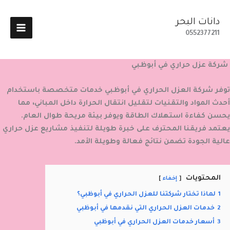
خطي
لى
دانات البحر
لمحتوى
0552377211
شركة عزل حراري في أبوظبي
توفر شركة العزل الحراري في أبوظبي خدمات متخصصة باستخدام
أحدث المواد والتقنيات لتقليل انتقال الحرارة داخل المباني، مما
يحسن كفاءة استهلاك الطاقة ويوفر بيئة مريحة طوال العام.
يعتمد فريقنا المحترف على خبرة طويلة لتنفيذ مشاريع عزل حراري
عالية الجودة تضمن نتائج فعالة وطويلة الأمد.
المحتويات
إخفاء
1
لماذا تختار شركتنا للعزل الحراري في أبوظبي؟
2
خدمات العزل الحراري التي نقدمها في أبوظبي
3
أسعار خدمات العزل الحراري في أبوظبي