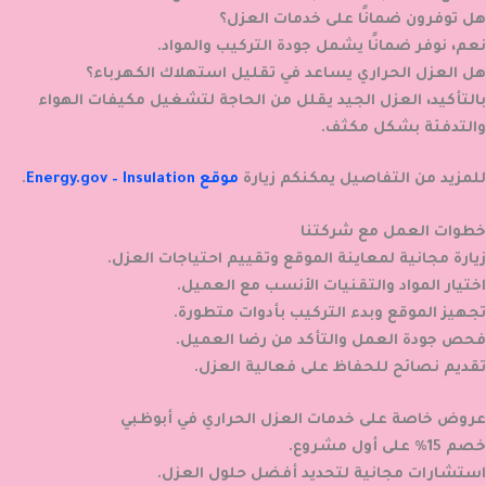
هل توفرون ضمانًا على خدمات العزل؟
نعم، نوفر ضمانًا يشمل جودة التركيب والمواد.
هل العزل الحراري يساعد في تقليل استهلاك الكهرباء؟
بالتأكيد، العزل الجيد يقلل من الحاجة لتشغيل مكيفات الهواء
والتدفئة بشكل مكثف.
للمزيد من التفاصيل يمكنكم زيارة
موقع Energy.gov – Insulation
.
خطوات العمل مع شركتنا
زيارة مجانية لمعاينة الموقع وتقييم احتياجات العزل.
اختيار المواد والتقنيات الأنسب مع العميل.
تجهيز الموقع وبدء التركيب بأدوات متطورة.
فحص جودة العمل والتأكد من رضا العميل.
تقديم نصائح للحفاظ على فعالية العزل.
عروض خاصة على خدمات العزل الحراري في أبوظبي
خصم 15% على أول مشروع.
استشارات مجانية لتحديد أفضل حلول العزل.