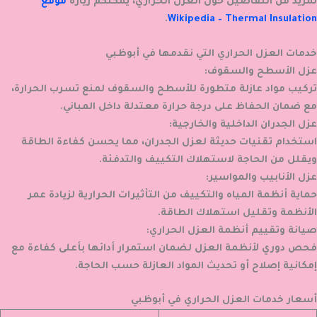
لمزيد من التفاصيل حول العزل الحراري، يمكنكم زيارة
موقع
.
Wikipedia – Thermal Insulation
خدمات العزل الحراري التي نقدمها في أبوظبي
عزل الأسطح والسقوف:
تركيب مواد عازلة متطورة للأسطح والسقوف لمنع تسرب الحرارة،
مع ضمان الحفاظ على درجة حرارة معتدلة داخل المباني.
عزل الجدران الداخلية والخارجية:
استخدام تقنيات حديثة لعزل الجدران، مما يحسن كفاءة الطاقة
ويقلل من الحاجة لاستهلاك التكييف والتدفئة.
عزل الأنابيب والمواسير:
حماية أنظمة المياه والتكييف من التأثيرات الحرارية لزيادة عمر
الأنظمة وتقليل استهلاك الطاقة.
صيانة وتقييم أنظمة العزل الحراري:
فحص دوري لأنظمة العزل لضمان استمرار أدائها بأعلى كفاءة مع
إمكانية إصلاح أو تحديث المواد العازلة حسب الحاجة.
أسعار خدمات العزل الحراري في أبوظبي