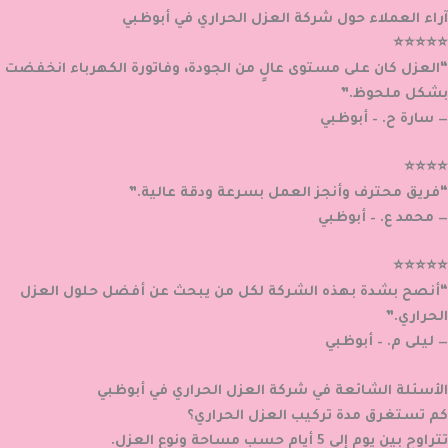
آراء العملاء حول شركة العزل الحراري في أبوظبي
⭐⭐⭐⭐⭐
“العزل كان على مستوى عالٍ من الجودة، وفاتورة الكهرباء انخفضت
بشكل ملحوظ.”
— سارة ح. – أبوظبي
⭐⭐⭐⭐
“فريق محترف وأنجز العمل بسرعة ودقة عالية.”
— محمد ع. – أبوظبي
⭐⭐⭐⭐⭐
“أنصح بشدة بهذه الشركة لكل من يبحث عن أفضل حلول العزل
الحراري.”
— ليلى م. – أبوظبي
الأسئلة الشائعة في شركة العزل الحراري في أبوظبي
كم تستغرق مدة تركيب العزل الحراري؟
تتراوح بين يوم إلى 5 أيام حسب مساحة ونوع العزل.