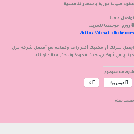
عقود صيانة دورية بأسعار تنافسية.
تواصل معنا
🌐 زوروا موقعنا للمزيد:
https://danat-albahr.com/
اجعل منزلك أو مكتبك أكثر راحة وكفاءة مع أفضل شركة عزل
حراري في أبوظبي، حيث الجودة والاحترافية عنواننا.
شارك هذا الموضوع:
فيس بوك
X
معجب بهذه: