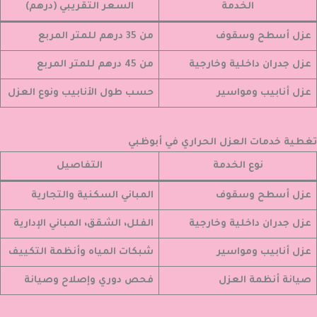
الخدمة
السعر التقريبي (درهم)
عزل أسطح وسقوف
من 35 درهم للمتر المربع
عزل جدران داخلية وخارجية
من 45 درهم للمتر المربع
عزل أنابيب ومواسير
حسب طول الأنابيب ونوع العزل
تغطية خدمات العزل الحراري في أبوظبي
نوع الخدمة
التفاصيل
عزل أسطح وسقوف
المباني السكنية والتجارية
عزل جدران داخلية وخارجية
الفلل، الشقق، المباني الإدارية
عزل أنابيب ومواسير
شبكات المياه وأنظمة التكييف
صيانة أنظمة العزل
فحص دوري وإصلاح وصيانة