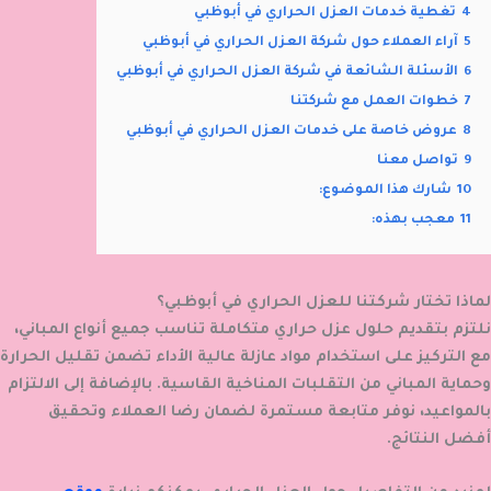
4
تغطية خدمات العزل الحراري في أبوظبي
5
آراء العملاء حول شركة العزل الحراري في أبوظبي
6
الأسئلة الشائعة في شركة العزل الحراري في أبوظبي
7
خطوات العمل مع شركتنا
8
عروض خاصة على خدمات العزل الحراري في أبوظبي
9
تواصل معنا
10
شارك هذا الموضوع:
11
معجب بهذه:
لماذا تختار شركتنا للعزل الحراري في أبوظبي؟
نلتزم بتقديم حلول عزل حراري متكاملة تناسب جميع أنواع المباني،
مع التركيز على استخدام مواد عازلة عالية الأداء تضمن تقليل الحرارة
وحماية المباني من التقلبات المناخية القاسية. بالإضافة إلى الالتزام
بالمواعيد، نوفر متابعة مستمرة لضمان رضا العملاء وتحقيق
أفضل النتائج.