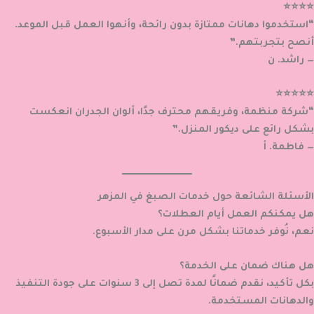
⭐⭐⭐⭐
“استخدموا دهانات ممتازة بدون رائحة، وأنهوا العمل قبل الموعد.
أنصح بتجربتهم.”
— راشد. ن
⭐⭐⭐⭐⭐
“شركة منظمة، وفريقهم محترف جدًا، ألوان الجدران انعكست
بشكل رائع على ديكور المنزل.”
— فاطمة. أ
الأسئلة الشائعة حول خدمات الصبغ في المزهر
هل يمكنكم العمل أيام العطلات؟
نعم، نُوفر خدماتنا بشكل مرن على مدار الأسبوع.
هل هناك ضمان على الخدمة؟
بكل تأكيد، نقدم ضمانًا لمدة تصل إلى 3 سنوات على جودة التنفيذ
والدهانات المستخدمة.