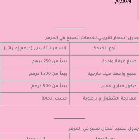
والمزاج.
جدول أسعار تقريبي لخدمات الصبغ في المزهر
نوع الخدمة
السعر التقريبي (درهم إماراتي)
صبغ غرفة واحدة
يبدأ من 250 درهم
صبغ واجهة فيلا خارجية
يبدأ من 1,200 درهم
ديكور جداري مميز
يبدأ من 500 درهم
معالجة الشقوق والرطوبة
حسب الحالة
جدول تنفيذ أعمال صبغ في المزهر