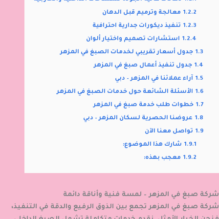
1.2.2
معالجة وترميم قبل الدهان
1.2.3
تنفيذ ديكورات جدارية احترافية
1.2.4
استشارات تصميم واختيار ألوان
1.3
جدول أسعار تقريبي لخدمات الصبغ في المزهر
1.4
جدول تنفيذ أعمال صبغ في المزهر
1.5
آراء عملائنا في المزهر – دبي
1.6
الأسئلة الشائعة حول خدمات الصبغ في المزهر
1.7
خطوات طلب خدمة صبغ في المزهر
1.8
عروضنا الحصرية لسكان المزهر – دبي
1.9
تواصل معنا الآن
1.9.1
شارك هذا الموضوع:
1.9.2
معجب بهذه:
شركة صبغ في المزهر – لمسة فنية وأناقة دائمة
شركة صبغ في المزهر
تجمع بين الذوق الرفيع والدقة في التنفيذ،