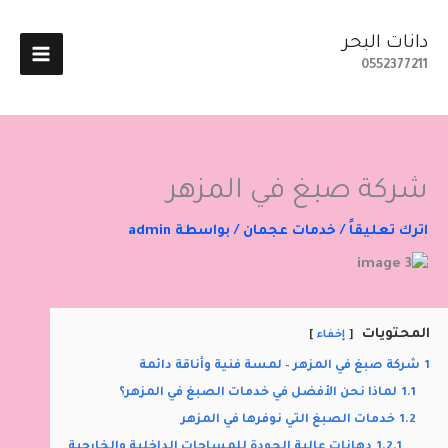
خطي
لى
دانات البحر
لمحتوى
0552377211
شركة صبغ في المزهر
اترك تعليقاً
/
خدمات عجمان
/ بواسطة
admin
المحتويات
إخفاء
1
شركة صبغ في المزهر – لمسة فنية وأناقة دائمة
1.1
لماذا نحن الأفضل في خدمات الصبغ في المزهر؟
1.2
خدمات الصبغ التي نوفرها في المزهر
1.2.1
دهانات عالية الجودة للمساحات الداخلية والخارجية